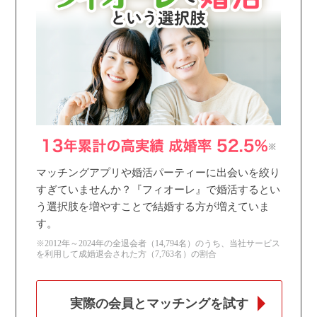
個人情報保護のため
プライバシーマークを
取得しております
マッチングアプリや婚活パーティーに出会いを絞り
すぎていませんか？『フィオーレ』で婚活するとい
う選択肢を増やすことで結婚する方が増えていま
す。
※2012年～2024年の全退会者（14,794名）のうち、当社サービス
を利用して成婚退会された方（7,763名）の割合
実際の会員とマッチングを試す