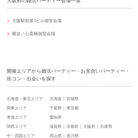
大阪府の婚活パーティー会場一覧
大阪駅前第3ビル個室会場
難波／心斎橋個室会場
開催エリアから婚活パーティー・お見合いパーティー・
街コン・出会いを探す
北海道・東北エリア
北海道
宮城県
関東エリア
千葉県
東京都
東海エリア
愛知県
関西エリア
滋賀県
京都府
大阪府
兵庫県
中・四国エリア
岡山県
香川県