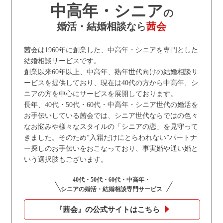
中高年・シニア
の
婚活・結婚相談なら
茜会
茜会は1960年に創業した、中高年・シニアを専門とした
結婚相談サービスです。
創業以来60年以上、中高年、熟年世代向けの結婚相談サ
ービスを提供しており、現在は40代の方から中高年、シ
ニアの方を中心にサービスを展開しております。
長年、40代・50代・60代・中高年・シニア世代の婚活を
お手伝いしている茜会では、シニア世代ならではの色々
なお悩みや様々なスタイルの「シニアの恋」を見守って
きました。そのため“入籍だけにとらわれない”パートナ
ー探しのお手伝いをおこなっており、事実婚や通い婚と
いう選択肢もございます。
40代・50代・60代・中高年・
シニアの婚活・結婚相談専門サービス
『茜会』の公式サイトはこちら