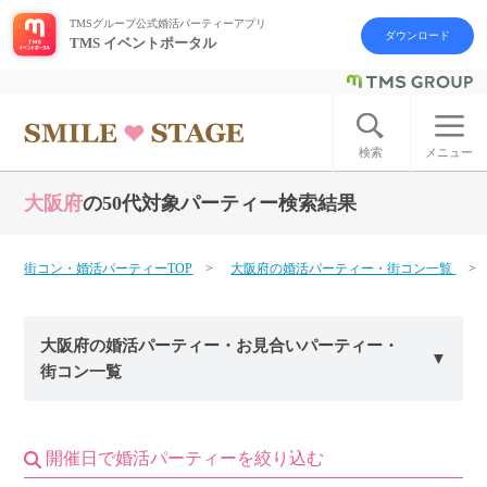
TMSグループ公式婚活パーティーアプリ
ダウンロード
TMS イベントポータル
ログイン
アカウント登録
検索
メニュー
大阪府
の50代対象パーティー検索結果
はじめての方へ
今週の婚活パーティー
街コン・婚活パーティーTOP
大阪府の婚活パーティー・街コン一覧
婚活パーティーの流れ
大阪府の婚活パーティー・お見合いパーティー・
街コン一覧
よくあるご質問
アフターアプローチとは
開催日で婚活パーティーを絞り込む
お問い合わせ