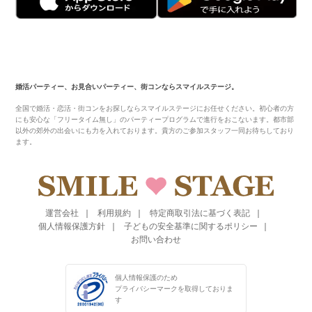
婚活パーティー、お見合いパーティー、街コンならスマイルステージ。
全国で婚活・恋活・街コンをお探しならスマイルステージにお任せください。初心者の方
にも安心な「フリータイム無し」のパーティープログラムで進行をおこないます。都市部
以外の郊外の出会いにも力を入れております。貴方のご参加スタッフ一同お待ちしており
ます。
運営会社
利用規約
特定商取引法に基づく表記
個人情報保護方針
子どもの安全基準に関するポリシー
お問い合わせ
個人情報保護のため
プライバシーマークを
取得しておりま
す