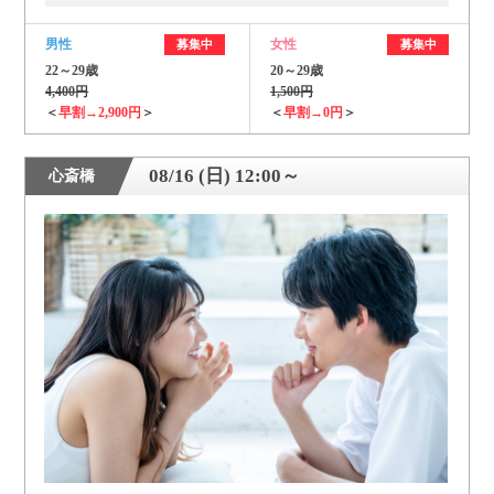
男性
女性
募集中
募集中
22～29歳
20～29歳
4,400円
1,500円
＜
早割→2,900円
＞
＜
早割→0円
＞
08/16 (日) 12:00～
心斎橋