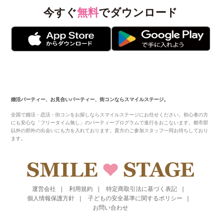
今すぐ
無料
でダウンロード
婚活パーティー、お見合いパーティー、街コンならスマイルステージ。
全国で婚活・恋活・街コンをお探しならスマイルステージにお任せください。初心者の方
にも安心な「フリータイム無し」のパーティープログラムで進行をおこないます。都市部
以外の郊外の出会いにも力を入れております。貴方のご参加スタッフ一同お待ちしており
ます。
運営会社
利用規約
特定商取引法に基づく表記
個人情報保護方針
子どもの安全基準に関するポリシー
お問い合わせ