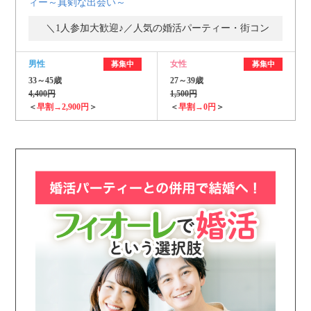
ィー～真剣な出会い～
＼1人参加大歓迎♪／人気の婚活パーティー・街コン
男性
女性
募集中
募集中
33～45歳
27～39歳
4,400円
1,500円
＜
早割→2,900円
＞
＜
早割→0円
＞