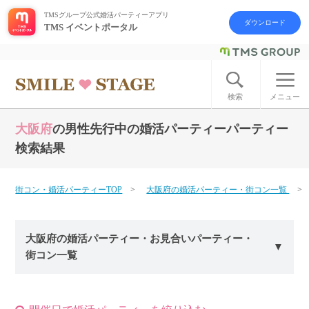
TMSグループ公式婚活パーティーアプリ
ダウンロード
TMS イベントポータル
ログイン
アカウント登録
検索
メニュー
大阪府
の男性先行中の婚活パーティーパーティー
はじめての方へ
検索結果
今週の婚活パーティー
街コン・婚活パーティーTOP
大阪府の婚活パーティー・街コン一覧
婚活パーティーの流れ
大阪府の婚活パーティー・お見合いパーティー・
よくあるご質問
街コン一覧
アフターアプローチとは
お問い合わせ