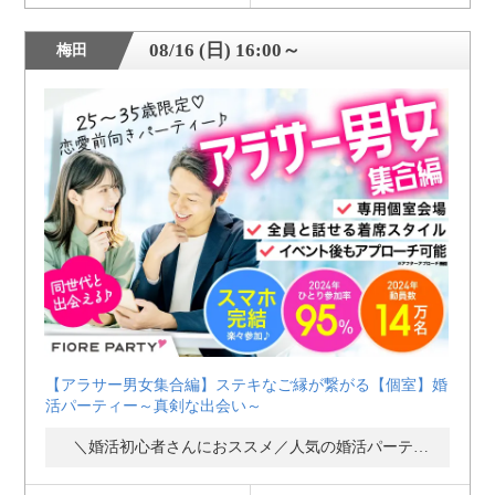
08/16 (日) 16:00～
梅田
【アラサー男女集合編】ステキなご縁が繋がる【個室】婚
活パーティー～真剣な出会い～
＼婚活初心者さんにおススメ／人気の婚活パーティー・街コン