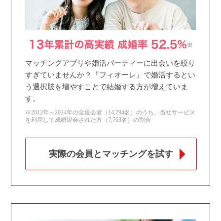
マッチングアプリや婚活パーティーに出会いを絞り
すぎていませんか？『フィオーレ』で婚活するとい
う選択肢を増やすことで結婚する方が増えていま
す。
※2012年～2024年の全退会者（14,794名）のうち、当社サービス
を利用して成婚退会された方（7,763名）の割合
実際の会員とマッチングを試す