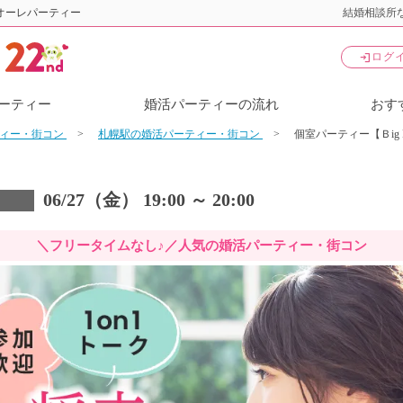
オーレパーティー
結婚相談所な
login
ログ
ーティー
婚活パーティーの流れ
おす
ティー・街コン
札幌駅の婚活パーティー・街コン
個室パーティー【Ｂig 
06/27（金） 19:00 ～ 20:00
＼フリータイムなし♪／人気の婚活パーティー・街コン