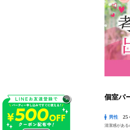
個室パー
×
25
男性
清潔感がある