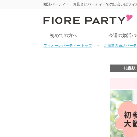
婚活パーティー・お見合いパーティーでの出会いはフィ
初めての方へ
今週の婚活パ
フィオーレパーティー トップ
北海道の婚活パー
札幌駅