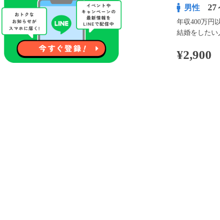
27
男性
年収400万円
結婚をしたい
¥2,900
100pt付与
アプリ予約な
※表示
開催内容