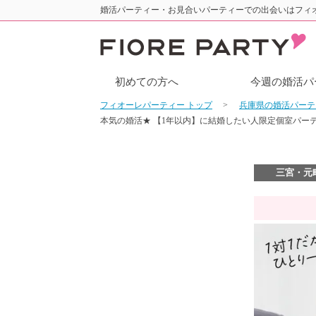
婚活パーティー・お見合いパーティーでの出会いはフィ
初めての方へ
今週の婚活パ
フィオーレパーティー トップ
兵庫県の婚活パー
本気の婚活★ 【1年以内】に結婚したい人限定個室パー
三宮・元