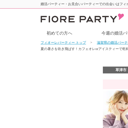
婚活パーティー・お見合いパーティーでの出会いはフィ
初めての方へ
今週の婚活パ
フィオーレパーティー トップ
滋賀県の婚活パー
夏の暑さを吹き飛ばす！カフェオレorアイスティーで乾
草津市