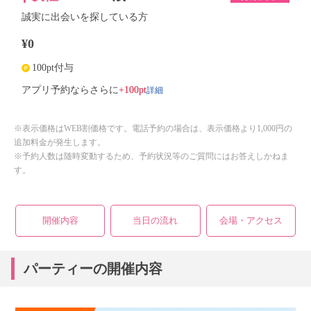
誠実に出会いを探している方
¥0
100pt付与
詳細
アプリ予約ならさらに
+100pt
※表示価格はWEB割価格です。電話予約の場合は、表示価格より1,000円の
追加料金が発生します。
※予約人数は随時変動するため、予約状況等のご質問にはお答えしかねま
す。
開催内容
当日の流れ
会場・アクセス
パーティーの開催内容