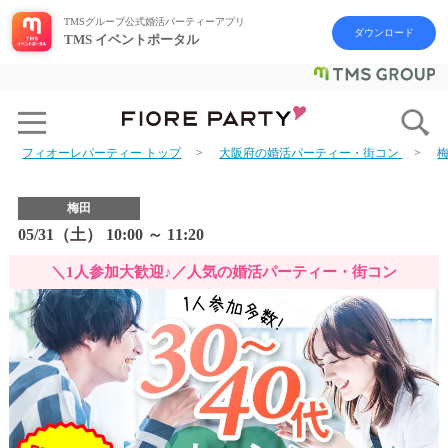
TMSグループ公式婚活パーティーアプリ
ダウンロード
TMS イベントポータル
フィオーレパーティー トップ
大阪府の婚活パーティー・街コン
梅田
05/31（土） 10:00 ～ 11:20
＼1人参加大歓迎♪／人気の婚活パーティー・街コン