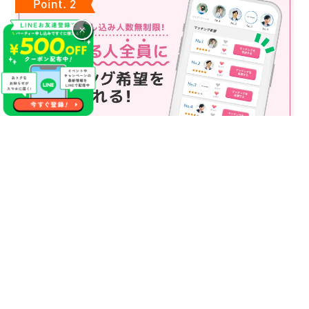
×
マッチング申込み人数無制限
マッチング申し込み人数は無制限！
もっと話してみたいというお相手全員にマッチングの申し込み
を送ることも可能なので、チャンスが広がります♪