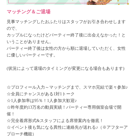
マッチング＆ご退場
見事マッチングしたおふたりはスタッフがお引き合わせします
ので、
カップルになったけどパーティー終了後に出会えなかった！と
いうことがありません。
パーティー終了後は女性の方から順に退場していただく、女性
に優しいパーティーです。
(状況によって退場のタイミングが変更になる場合もあります)
☆プロフィール入力～マッチングまで、スマホ完結で楽々参加♪
☆全員にチャンスがある1対1トーク
☆1人参加率は95％！1人参加大歓迎♪
☆昨年度約13万名の動員実績！パーティー専用個室会場で開
催！
☆完全着席形式&スタッフによる席替案内を徹底！
☆イベント後も気になる異性に連絡先が送れる♪（※アフターア
プローチ機能）