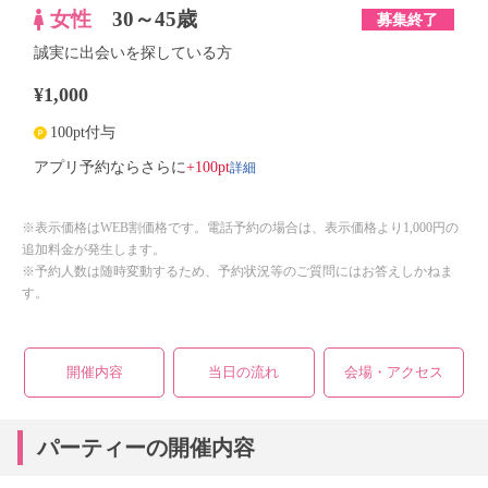
女性
30～45歳
募集終了
誠実に出会いを探している方
¥1,000
100pt付与
詳細
アプリ予約ならさらに
+100pt
※表示価格はWEB割価格です。電話予約の場合は、表示価格より1,000円の
追加料金が発生します。
※予約人数は随時変動するため、予約状況等のご質問にはお答えしかねま
す。
開催内容
当日の流れ
会場・アクセス
パーティーの開催内容