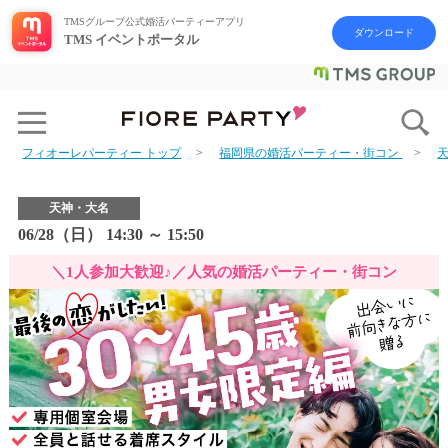
TMSグループ公式婚活パーティーアプリ
ダウンロード
TMS イベントポータル
フィオーレパーティー トップ
福岡県の婚活パーティー・街コン
天神・大名
06/28（日） 14:30 ～ 15:50
＼1人参加大歓迎♪／人気の婚活パーティー・街コン