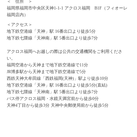
＜ 住所 ＞
福岡県福岡市中央区天神1-1-1 アクロス福岡 B1F（フィオーレ
福岡店内）
＜アクセス＞
地下鉄空港線「天神」駅 16番出口より徒歩5分
地下鉄七隈線「天神南」駅 5番出口より徒歩7分
アクロス福岡へお越しの際は公共の交通機関をご利用くださ
い。
福岡空港から天神まで地下鉄空港線で11分
JR博多駅から天神まで地下鉄空港線で5分
西鉄天神大牟田線「西鉄福岡(天神)」駅より徒歩10分
地下鉄空港線「天神」駅 16番出口より徒歩5分(直結)
地下鉄七隈線「天神南」駅 5番出口より徒歩7分
バス停アクロス福岡・水鏡天満宮前から徒歩0分
天神4丁目から徒歩3分 天神中央郵便局前から徒歩5分