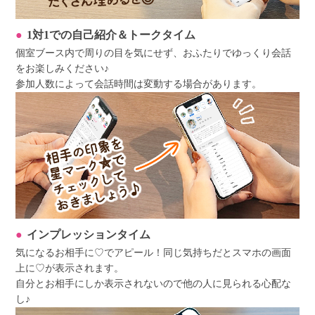
1対1での自己紹介＆トークタイム
個室ブース内で周りの目を気にせず、おふたりでゆっくり会話
をお楽しみください♪
参加人数によって会話時間は変動する場合があります。
インプレッションタイム
気になるお相手に♡でアピール！同じ気持ちだとスマホの画面
上に♡が表示されます。
自分とお相手にしか表示されないので他の人に見られる心配な
し♪