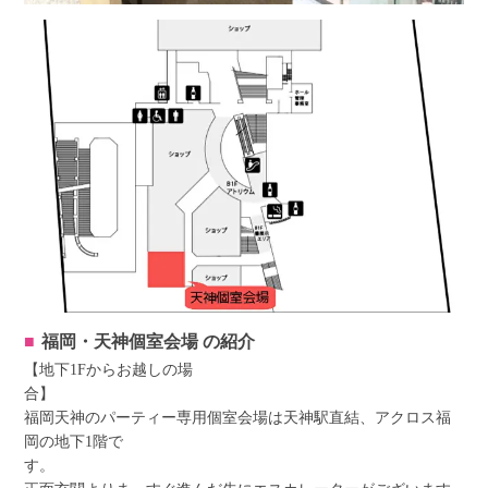
福岡・天神個室会場
の紹介
【地下1Fからお越しの場
福岡天神のパーティー専用個室会場は天神駅直結、アクロス福
岡の地下1階で
す