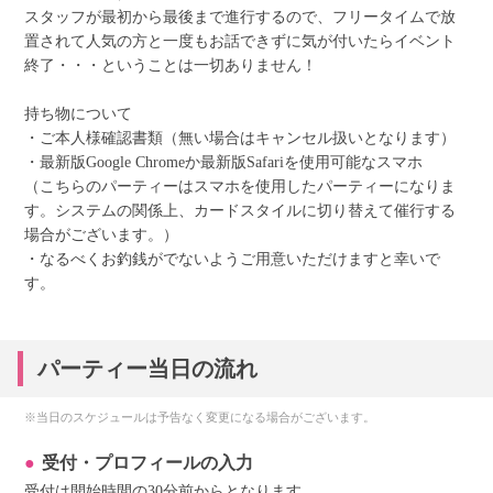
スタッフが最初から最後まで進行するので、フリータイムで放
置されて人気の方と一度もお話できずに気が付いたらイベント
終了・・・ということは一切ありません！
持ち物について
・ご本人様確認書類（無い場合はキャンセル扱いとなります）
・最新版Google Chromeか最新版Safariを使用可能なスマホ
（こちらのパーティーはスマホを使用したパーティーになりま
す。システムの関係上、カードスタイルに切り替えて催行する
場合がございます。）
・なるべくお釣銭がでないようご用意いただけますと幸いで
す。
パーティー当日の流れ
※当日のスケジュールは予告なく変更になる場合がございます。
受付・プロフィールの入力
受付は開始時間の30分前からとなります。