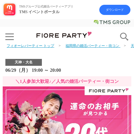
TMSグループ公式婚活パーティーアプリ
ダウンロード
TMS イベントポータル
フィオーレパーティー トップ
福岡県の婚活パーティー・街コン
天神・大名
06/29（月） 19:00 ～ 20:00
＼1人参加大歓迎♪／人気の婚活パーティー・街コン