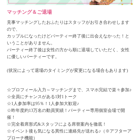
マッチング＆ご退場
見事マッチングしたおふたりはスタッフがお引き合わせします
ので、
カップルになったけどパーティー終了後に出会えなかった！と
いうことがありません。
パーティー終了後は女性の方から順に退場していただく、女性
に優しいパーティーです。
(状況によって退場のタイミングが変更になる場合もあります)
☆プロフィール入力～マッチングまで、スマホ完結で楽々参加♪
☆全員にチャンスがある1対1トーク
☆1人参加率は95％！1人参加大歓迎♪
☆昨年度約13万名の動員実績！パーティー専用個室会場で開
催！
☆完全着席形式&スタッフによる席替案内を徹底！
☆イベント後も気になる異性に連絡先が送れる♪（※アフターア
プローチ機能）