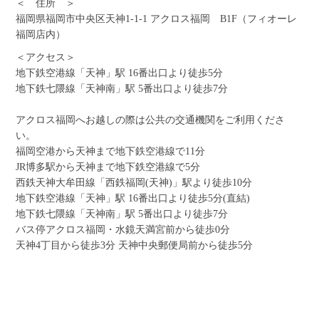
＜ 住所 ＞
福岡県福岡市中央区天神1-1-1 アクロス福岡 B1F（フィオーレ
福岡店内）
＜アクセス＞
地下鉄空港線「天神」駅 16番出口より徒歩5分
地下鉄七隈線「天神南」駅 5番出口より徒歩7分
アクロス福岡へお越しの際は公共の交通機関をご利用くださ
い。
福岡空港から天神まで地下鉄空港線で11分
JR博多駅から天神まで地下鉄空港線で5分
西鉄天神大牟田線「西鉄福岡(天神)」駅より徒歩10分
地下鉄空港線「天神」駅 16番出口より徒歩5分(直結)
地下鉄七隈線「天神南」駅 5番出口より徒歩7分
バス停アクロス福岡・水鏡天満宮前から徒歩0分
天神4丁目から徒歩3分 天神中央郵便局前から徒歩5分