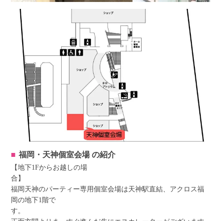
福岡・天神個室会場
の紹介
【地下1Fからお越しの場
福岡天神のパーティー専用個室会場は天神駅直結、アクロス福
岡の地下1階で
す