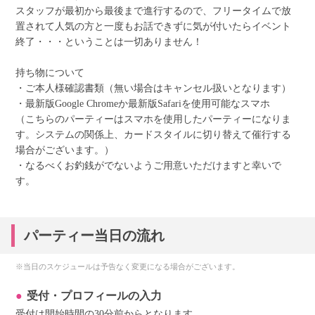
スタッフが最初から最後まで進行するので、フリータイムで放
置されて人気の方と一度もお話できずに気が付いたらイベント
終了・・・ということは一切ありません！
持ち物について
・ご本人様確認書類（無い場合はキャンセル扱いとなります）
・最新版Google Chromeか最新版Safariを使用可能なスマホ
（こちらのパーティーはスマホを使用したパーティーになりま
す。システムの関係上、カードスタイルに切り替えて催行する
場合がございます。）
・なるべくお釣銭がでないようご用意いただけますと幸いで
す。
パーティー当日の流れ
※当日のスケジュールは予告なく変更になる場合がございます。
受付・プロフィールの入力
受付は開始時間の30分前からとなります。