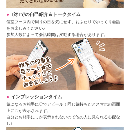
1対1での自己紹介＆トークタイム
個室ブース内で周りの目を気にせず、おふたりでゆっくり会話
をお楽しみください♪
参加人数によって会話時間は変動する場合があります。
インプレッションタイム
気になるお相手に♡でアピール！同じ気持ちだとスマホの画面
上に♡が表示されます。
自分とお相手にしか表示されないので他の人に見られる心配な
し♪