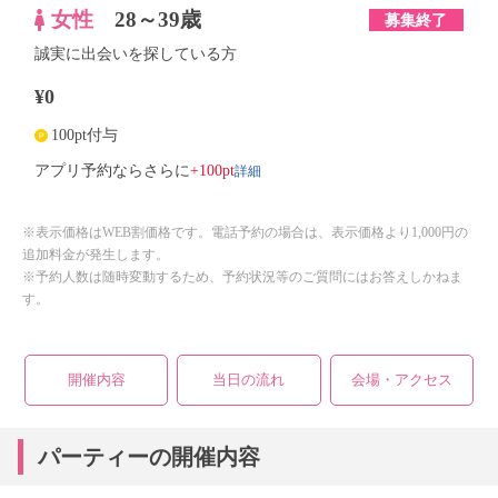
女性
28～39歳
募集終了
誠実に出会いを探している方
¥0
100pt付与
詳細
アプリ予約ならさらに
+100pt
※表示価格はWEB割価格です。電話予約の場合は、表示価格より1,000円の
追加料金が発生します。
※予約人数は随時変動するため、予約状況等のご質問にはお答えしかねま
す。
開催内容
当日の流れ
会場・アクセス
パーティーの開催内容