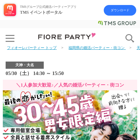
TMSグループ公式婚活パーティーアプリ
ダウンロード
TMS イベントポータル
フィオーレパーティー トップ
福岡県の婚活パーティー・街コン
天神・大名
05/30（土） 14:30 ～ 15:50
＼1人参加大歓迎♪／人気の婚活パーティー・街コン