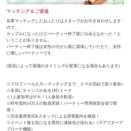
マッチング＆ご退場
見事マッチングしたおふたりはスタッフがお引き合わせします
ので、
カップルになったけどパーティー終了後に出会えなかった！と
いうことがありません。
パーティー終了後は女性の方から順に退場していただく、女性
に優しいパーティーです。
(状況によって退場のタイミングが変更になる場合もあります)
☆プロフィール入力～マッチングまで、スマホ完結で楽々参加♪
☆全員にチャンスがある1対1トーク
☆1人参加率は95％！1人参加大歓迎♪
☆昨年度約14万人の動員実績！パーティー専用個室会場で開
催！
☆完全着席形式&スタッフによる席替案内を徹底！
☆イベント後も気になる異性に連絡先が送れる♪（※アフターア
プローチ機能）