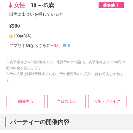
女性
30～45歳
募集終了
誠実に出会いを探している方
¥500
100pt付与
詳細
アプリ予約ならさらに
+100pt
※表示価格はWEB割価格です。電話予約の場合は、表示価格より1,000円の
追加料金が発生します。
※予約人数は随時変動するため、予約状況等のご質問にはお答えしかねま
す。
開催内容
当日の流れ
会場・アクセス
パーティーの開催内容