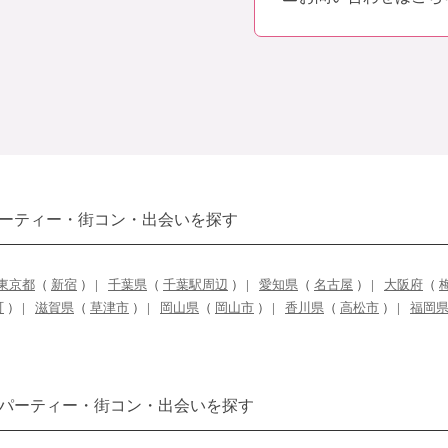
ーティー・街コン・出会いを探す
東京都
（
新宿
）
千葉県
（
千葉駅周辺
）
愛知県
（
名古屋
）
大阪府
（
町
）
滋賀県
（
草津市
）
岡山県
（
岡山市
）
香川県
（
高松市
）
福岡
パーティー・街コン・出会いを探す