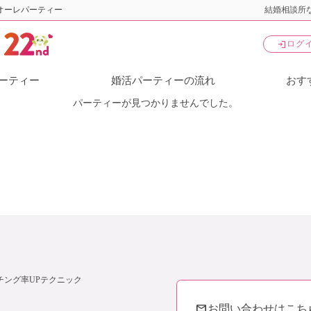
オーレパーティー
結婚相談所な
login
ログ
ーティー
婚活パーティーの流れ
おす
パーティーが見つかりませんでした。
チング率UPテクニック
mail
お問い合わせはこち