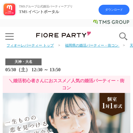
TMSグループ公式婚活パーティーアプリ
ダウンロード
TMS イベントポータル
フィオーレパーティー トップ
福岡県の婚活パーティー・街コン
天神・大名
05/30（土） 12:30 ～ 13:50
＼婚活初心者さんにおススメ／人気の婚活パーティー・街
コン