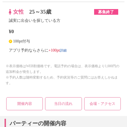
女性
25～35歳
募集終了
誠実に出会いを探している方
¥0
100pt付与
詳細
アプリ予約ならさらに
+100pt
※表示価格はWEB割価格です。電話予約の場合は、表示価格より1,000円の
追加料金が発生します。
※予約人数は随時変動するため、予約状況等のご質問にはお答えしかねま
す。
開催内容
当日の流れ
会場・アクセス
パーティーの開催内容