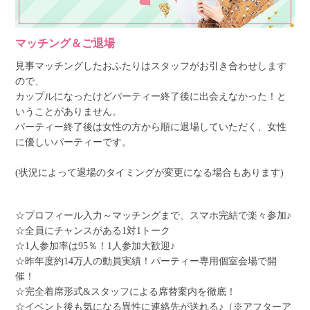
マッチング＆ご退場
見事マッチングしたおふたりはスタッフがお引き合わせします
ので、
カップルになったけどパーティー終了後に出会えなかった！と
いうことがありません。
パーティー終了後は女性の方から順に退場していただく、女性
に優しいパーティーです。
(状況によって退場のタイミングが変更になる場合もあります)
☆プロフィール入力～マッチングまで、スマホ完結で楽々参加♪
☆全員にチャンスがある1対1トーク
☆1人参加率は95％！1人参加大歓迎♪
☆昨年度約14万人の動員実績！パーティー専用個室会場で開
催！
☆完全着席形式&スタッフによる席替案内を徹底！
☆イベント後も気になる異性に連絡先が送れる♪（※アフターア