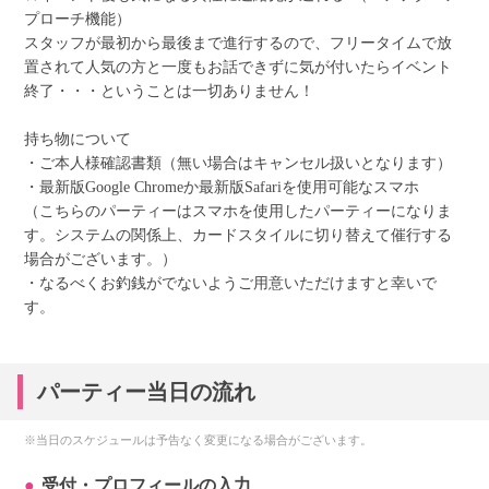
プローチ機能）
スタッフが最初から最後まで進行するので、フリータイムで放
置されて人気の方と一度もお話できずに気が付いたらイベント
終了・・・ということは一切ありません！
持ち物について
・ご本人様確認書類（無い場合はキャンセル扱いとなります）
・最新版Google Chromeか最新版Safariを使用可能なスマホ
（こちらのパーティーはスマホを使用したパーティーになりま
す。システムの関係上、カードスタイルに切り替えて催行する
場合がございます。）
・なるべくお釣銭がでないようご用意いただけますと幸いで
す。
パーティー当日の流れ
※当日のスケジュールは予告なく変更になる場合がございます。
受付・プロフィールの入力