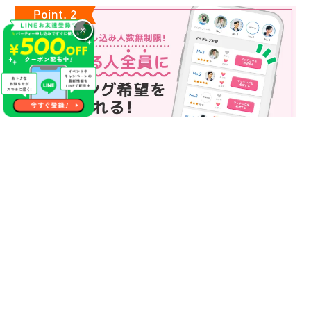
×
マッチング申込み人数無制限
マッチング申し込み人数は無制限！
もっと話してみたいというお相手全員にマッチングの申し込み
を送ることも可能なので、チャンスが広がります♪