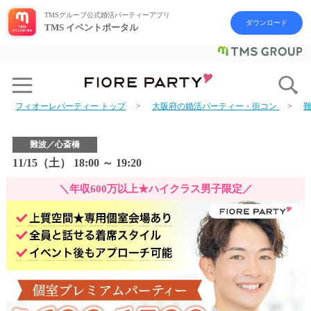
TMSグループ公式婚活パーティーアプリ
ダウンロード
TMS イベントポータル
フィオーレパーティー トップ
大阪府の婚活パーティー・街コン
難波／心斎橋
11/15（土） 18:00 ～ 19:20
＼年収600万以上★ハイクラス男子限定／