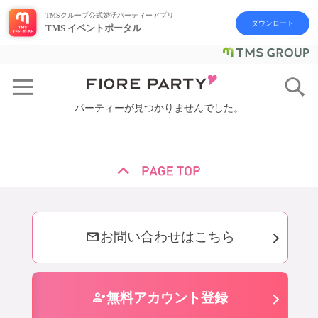
TMSグループ公式婚活パーティーアプリ
ダウンロード
TMS イベントポータル
パーティーが見つかりませんでした。
mail
お問い合わせはこちら
person_add
無料アカウント登録