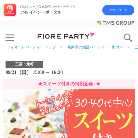
TMSグループ公式婚活パーティーアプリ
ダウンロード
TMS イベントポータル
フィオーレパーティー トップ
兵庫県の婚活パーティー・街コン
三宮・元町
09/21（日） 15:00 ～ 16:20
★スイーツ付きの特別企画♪★