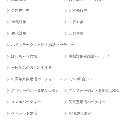
男性先行中
女性先行中
20代対象
30代対象
40代対象
50代対象
ハイステータス男性の婚活パーティー
ぽっちゃり女性
再婚対象者婚活パーティー
平日休みの方と出会える
中高年対象婚活パーティー ～シニアの出会い～
アラサー婚活・真剣な出会い
アラフォー婚活・真剣な出会い
スマホパーティー
個室型婚活パーティー
ペアシート婚活
女性20代限定