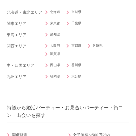
北海道
宮城県
北海道・東北エリア
東京都
千葉県
関東エリア
愛知県
東海エリア
大阪府
京都府
兵庫県
関西エリア
滋賀県
岡山県
香川県
中・四国エリア
福岡県
大分県
九州エリア
特徴から婚活パーティー・お見合いパーティー・街コ
ン・出会いを探す
開催確定
女子無料or500円以内