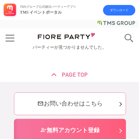
TMSグループ公式婚活パーティーアプリ
ダウンロード
TMS イベントポータル
パーティーが見つかりませんでした。
mail
お問い合わせはこちら
person_add
無料アカウント登録