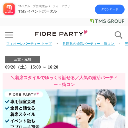
TMSグループ公式婚活パーティーアプリ
ダウンロード
TMS イベントポータル
フィオーレパーティー トップ
兵庫県の婚活パーティー・街コン
三宮・元町
09/20（土） 15:00 ～ 16:20
＼着席スタイルでゆっくり話せる／人気の婚活パーティ
ー・街コン