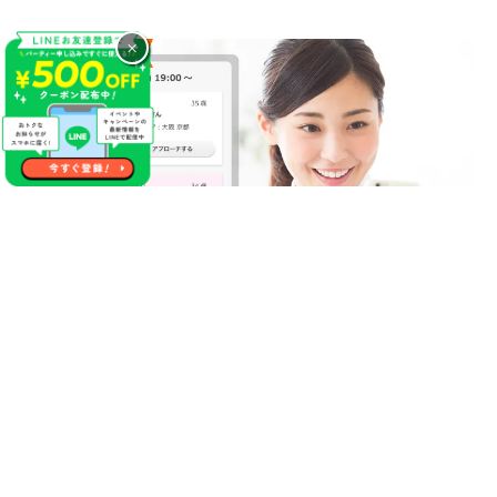
×
気になるあの人に連絡先が送れる
やっぱり１番の方に連絡先を渡しておけば良かった等の後悔が
生まれる事があった場合やパーティー終了後に自分にマッチン
グ希望をくれていたことが分かった場合にこちらのサービスを
活用ください！