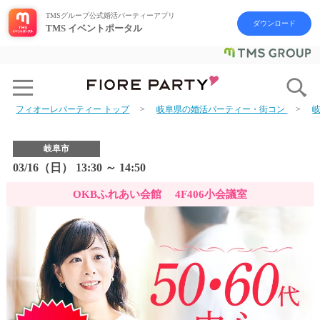
TMSグループ公式婚活パーティーアプリ
ダウンロード
TMS イベントポータル
フィオーレパーティー トップ
岐阜県の婚活パーティー・街コン
岐阜市
03/16（日） 13:30 ～ 14:50
OKBふれあい会館 4F406小会議室