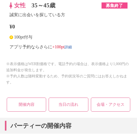
女性
35～45歳
募集終了
誠実に出会いを探している方
¥0
100pt付与
詳細
アプリ予約ならさらに
+100pt
※表示価格はWEB割価格です。電話予約の場合は、表示価格より1,000円の
追加料金が発生します。
※予約人数は随時変動するため、予約状況等のご質問にはお答えしかねま
す。
開催内容
当日の流れ
会場・アクセス
パーティーの開催内容