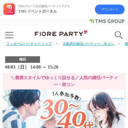
TMSグループ公式婚活パーティーアプリ
ダウンロード
TMS イベントポータル
フィオーレパーティー トップ
大阪府の婚活パーティー・街コン
梅田
08/03（日） 14:00 ～ 15:20
＼着席スタイルでゆっくり話せる／人気の婚活パーティ
ー・街コン