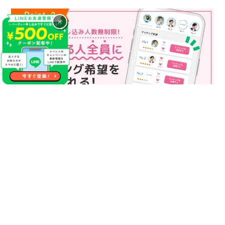
×
マッチング申込み人数無制限
マッチング申し込み人数は無制限！
もっと話してみたいというお相手全員にマッチングの申し込み
を送ることも可能なので、チャンスが広がります♪