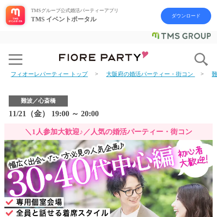
TMSグループ公式婚活パーティーアプリ
ダウンロード
TMS イベントポータル
フィオーレパーティー トップ
大阪府の婚活パーティー・街コン
難波／心斎橋
11/21（金） 19:00 ～ 20:00
＼1人参加大歓迎♪／人気の婚活パーティー・街コン