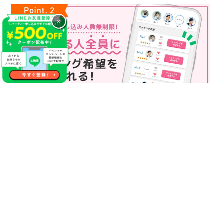
×
マッチング申込み人数無制限
マッチング申し込み人数は無制限！
もっと話してみたいというお相手全員にマッチングの申し込み
を送ることも可能なので、チャンスが広がります♪