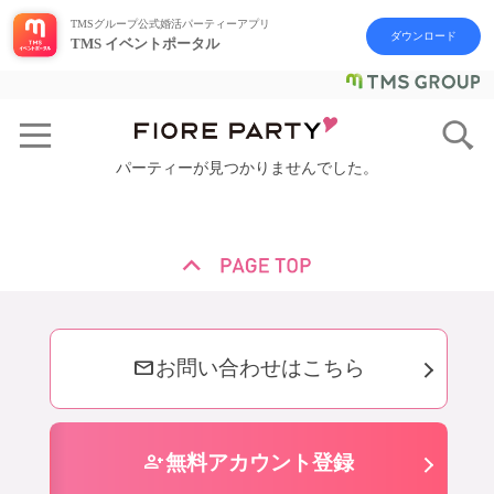
TMSグループ公式婚活パーティーアプリ
ダウンロード
TMS イベントポータル
パーティーが見つかりませんでした。
mail
お問い合わせはこちら
person_add
無料アカウント登録