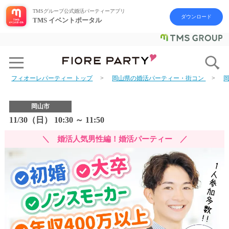
TMSグループ公式婚活パーティーアプリ
ダウンロード
TMS イベントポータル
フィオーレパーティー トップ
岡山県の婚活パーティー・街コン
岡山市
11/30（日） 10:30 ～ 11:50
＼ 婚活人気男性編！婚活パーティー ／