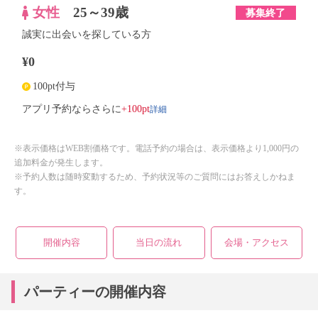
女性
25～39歳
募集終了
誠実に出会いを探している方
¥0
100pt付与
詳細
アプリ予約ならさらに
+100pt
※表示価格はWEB割価格です。電話予約の場合は、表示価格より1,000円の
追加料金が発生します。
※予約人数は随時変動するため、予約状況等のご質問にはお答えしかねま
す。
開催内容
当日の流れ
会場・アクセス
パーティーの開催内容