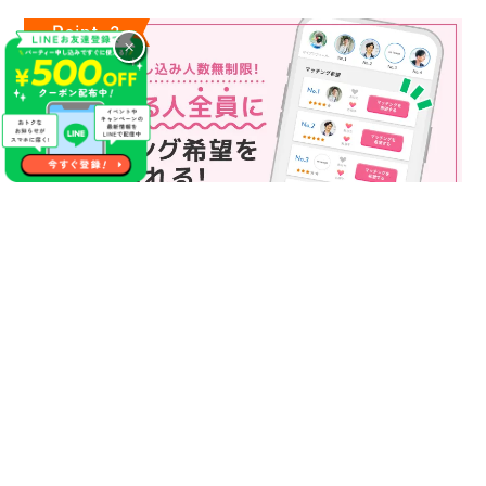
×
マッチング申込み人数無制限
マッチング申し込み人数は無制限！
もっと話してみたいというお相手全員にマッチングの申し込み
を送ることも可能なので、チャンスが広がります♪