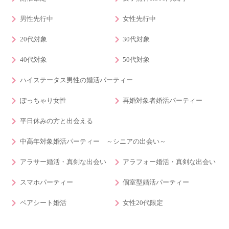
男性先行中
女性先行中
20代対象
30代対象
40代対象
50代対象
ハイステータス男性の婚活パーティー
ぽっちゃり女性
再婚対象者婚活パーティー
平日休みの方と出会える
中高年対象婚活パーティー ～シニアの出会い～
アラサー婚活・真剣な出会い
アラフォー婚活・真剣な出会い
スマホパーティー
個室型婚活パーティー
ペアシート婚活
女性20代限定