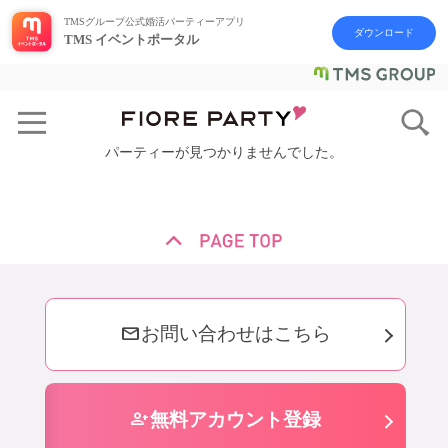
TMSグループ公式婚活パーティーアプリ
ダウンロード
TMS イベントポータル
パーティーが見つかりませんでした。
mail
お問い合わせはこちら
person_add
無料アカウント登録