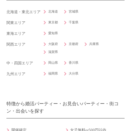
北海道
宮城県
北海道・東北エリア
東京都
千葉県
関東エリア
愛知県
東海エリア
大阪府
京都府
兵庫県
関西エリア
滋賀県
岡山県
香川県
中・四国エリア
福岡県
大分県
九州エリア
特徴から婚活パーティー・お見合いパーティー・街コ
ン・出会いを探す
開催確定
女子無料or500円以内