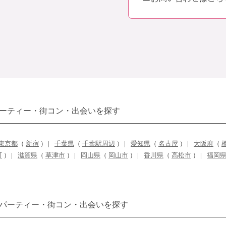
ーティー・街コン・出会いを探す
東京都
（
新宿
）
千葉県
（
千葉駅周辺
）
愛知県
（
名古屋
）
大阪府
（
町
）
滋賀県
（
草津市
）
岡山県
（
岡山市
）
香川県
（
高松市
）
福岡
パーティー・街コン・出会いを探す