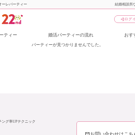
オーレパーティー
結婚相談所な
login
ログ
ーティー
婚活パーティーの流れ
おす
パーティーが見つかりませんでした。
チング率UPテクニック
mail
お問い合わせはこち