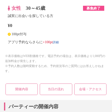
女性
30～45歳
募集終了
誠実に出会いを探している方
¥0
100pt付与
詳細
アプリ予約ならさらに
+100pt
※表示価格はWEB割価格です。電話予約の場合は、表示価格より1,000円の
追加料金が発生します。
※予約人数は随時変動するため、予約状況等のご質問にはお答えしかねま
す。
開催内容
当日の流れ
会場・アクセス
パーティーの開催内容