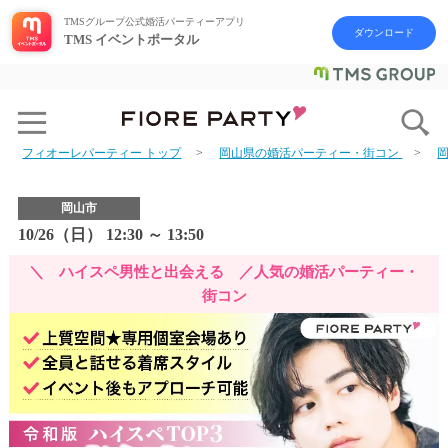
TMSグループ公式婚活パーティーアプリ
ダウンロード
TMS イベントポータル
フィオーレパーティー トップ
岡山県の婚活パーティー・街コン
岡山市
10/26（日） 12:30 ～ 13:50
＼ ハイスペ男性と出会える ／人気の婚活パーティー・
街コン