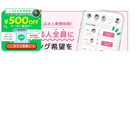
×
マッチング申込み人数無制限
マッチング申し込み人数は無制限！
もっと話してみたいというお相手全員にマッチングの申し込み
を送ることも可能なので、チャンスが広がります♪