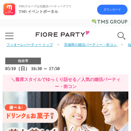
TMSグループ公式婚活パーティーアプリ
ダウンロード
TMS イベントポータル
フィオーレパーティー トップ
宮城県の婚活パーティー・街コン
仙台市
05/10（日） 16:30 ～ 17:50
＼着席スタイルでゆっくり話せる／人気の婚活パーティ
ー・街コン