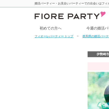
婚活パーティー・お見合いパーティーでの出会いはフィ
初めての方へ
今週の婚活パ
フィオーレパーティー トップ
群馬県の婚活パー
伊勢崎