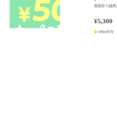
真面目で誠実
¥5,300
100pt付与
アプリ予約な
※表示
開催内容