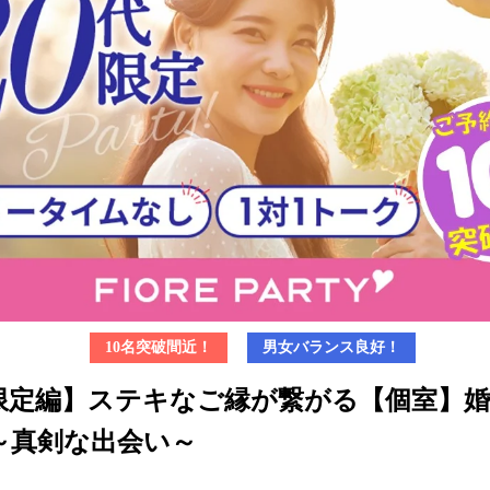
10名突破間近！
男女バランス良好！
代限定編】ステキなご縁が繋がる【個室】
～真剣な出会い～