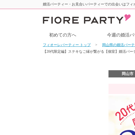
婚活パーティー・お見合いパーティーでの出会いはフィ
初めての方へ
今週の婚活パ
フィオーレパーティー トップ
岡山県の婚活パー
【20代限定編】ステキなご縁が繋がる【個室】婚活パー
岡山市