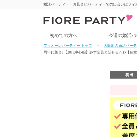
婚活パーティー・お見合いパーティーでの出会いはフィ
初めての方へ
今週の婚活パ
フィオーレパーティー トップ
大阪府の婚活パー
同年代集合♪【20代中心編】必ず全員と話せる☆彡【個
梅田