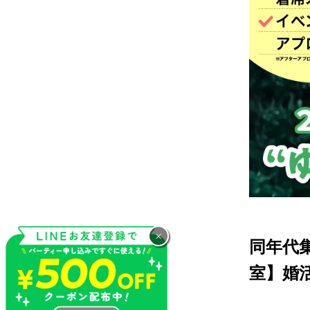
×
同年代
室】婚