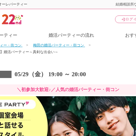
オーレパーティー
結婚相談所な
login
ログ
ーティー
婚活パーティーの流れ
おす
ティー・街コン
梅田の婚活パーティー・街コン
室】婚活パーティー～真剣な出会い～
05/29（金） 19:00 ～ 20:00
＼初参加大歓迎♪／人気の婚活パーティー・街コン