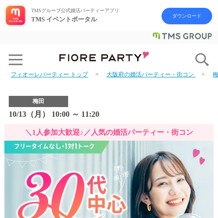
TMSグループ公式婚活パーティーアプリ
ダウンロード
TMS イベントポータル
フィオーレパーティー トップ
大阪府の婚活パーティー・街コン
梅田
10/13（月） 10:00 ～ 11:20
＼1人参加大歓迎♪／人気の婚活パーティー・街コン