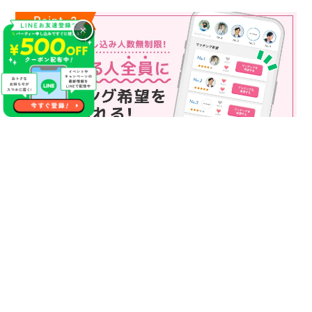
×
マッチング申込み人数無制限
マッチング申し込み人数は無制限！
もっと話してみたいというお相手全員にマッチングの申し込み
を送ることも可能なので、チャンスが広がります♪