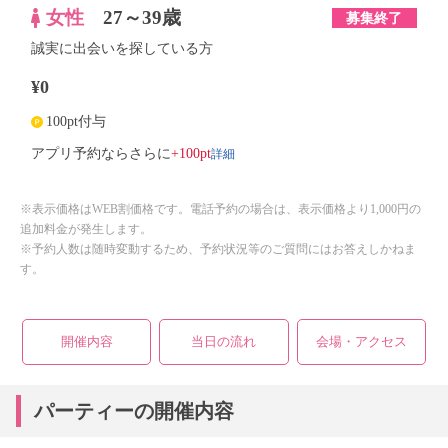
女性
27～39歳
募集終了
誠実に出会いを探している方
¥0
100pt付与
詳細
アプリ予約ならさらに
+100pt
※表示価格はWEB割価格です。電話予約の場合は、表示価格より1,000円の
追加料金が発生します。
※予約人数は随時変動するため、予約状況等のご質問にはお答えしかねま
す。
開催内容
当日の流れ
会場・アクセス
パーティーの開催内容