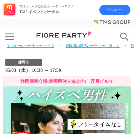
TMSグループ公式婚活パーティーアプリ
ダウンロード
TMS イベントポータル
フィオーレパーティー トップ
静岡県の婚活パーティー・街コン
静岡市
05/03（土） 16:30 ～ 17:50
静岡個室会場(静岡県仲人協会内) 浮月ビル4F