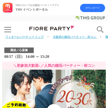
TMSグループ公式婚活パーティーアプリ
ダウンロード
TMS イベントポータル
フィオーレパーティー トップ
大阪府の婚活パーティー・街コン
難波／心斎橋
08/17（日） 14:00 ～ 15:20
＼初参加大歓迎♪／人気の婚活パーティー・街コン