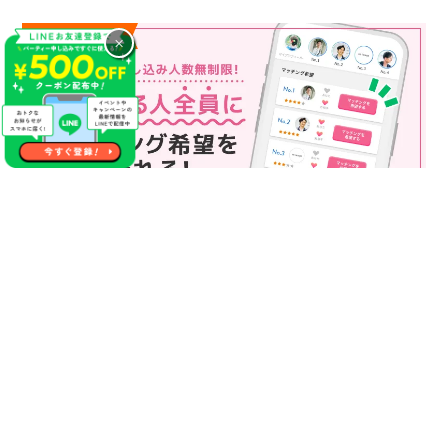
×
マッチング申込み人数無制限
マッチング申し込み人数は無制限！
もっと話してみたいというお相手全員にマッチングの申し込み
を送ることも可能なので、チャンスが広がります♪