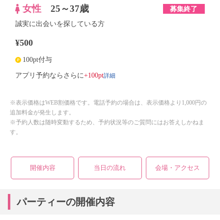
女性
25～37歳
募集終了
誠実に出会いを探している方
¥500
100pt付与
詳細
アプリ予約ならさらに
+100pt
※表示価格はWEB割価格です。電話予約の場合は、表示価格より1,000円の
追加料金が発生します。
※予約人数は随時変動するため、予約状況等のご質問にはお答えしかねま
す。
開催内容
当日の流れ
会場・アクセス
パーティーの開催内容