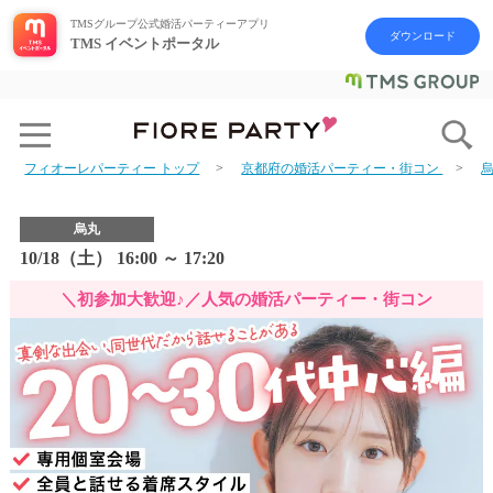
TMSグループ公式婚活パーティーアプリ
ダウンロード
TMS イベントポータル
フィオーレパーティー トップ
京都府の婚活パーティー・街コン
烏丸
10/18（土） 16:00 ～ 17:20
＼初参加大歓迎♪／人気の婚活パーティー・街コン