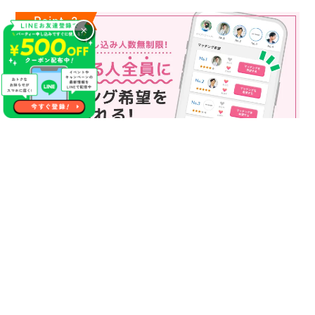
×
マッチング申込み人数無制限
マッチング申し込み人数は無制限！
もっと話してみたいというお相手全員にマッチングの申し込み
を送ることも可能なので、チャンスが広がります♪