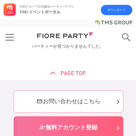
TMSグループ公式婚活パーティーアプリ
ダウンロード
TMS イベントポータル
パーティーが見つかりませんでした。
mail
お問い合わせはこちら
person_add
無料アカウント登録