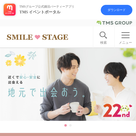
TMSグループ公式婚活パーティーアプリ
ダウンロード
TMS イベントポータル
ログイン
アカウント登録
検索
メニュー
はじめての方へ
今週の婚活パーティー
婚活パーティーの流れ
よくあるご質問
アフターアプローチとは
お問い合わせ