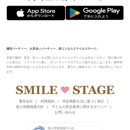
婚活パーティー、お見合いパーティー、街コンならスマイルステージ。
全国で婚活・恋活・街コンをお探しならスマイルステージにお任せください。初心者の方
にも安心な「フリータイム無し」のパーティープログラムで進行をおこないます。都市部
以外の郊外の出会いにも力を入れております。貴方のご参加スタッフ一同お待ちしており
ます。
運営会社
利用規約
特定商取引法に基づく表記
個人情報保護方針
子どもの安全基準に関するポリシー
お問い合わせ
個人情報保護のため