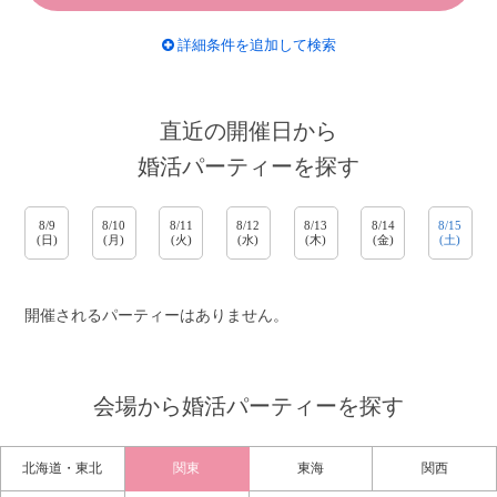
詳細条件を追加して検索
直近の開催日から
婚活パーティーを探す
8/9
8/10
8/11
8/12
8/13
8/14
8/15
(日)
(月)
(火)
(水)
(木)
(金)
(土)
開催されるパーティーはありません。
会場から婚活パーティーを探す
北海道・東北
関東
東海
関西