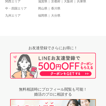
関西エリア
滋賀県
京都府
大阪府
兵庫県
中・四国エリア
岡山県
香川県
九州エリア
福岡県
大分県
お友達登録でさらにお得に！
無料相談時にプロフィール閲覧も可能！
婚活のプロに相談する