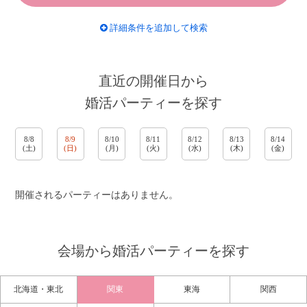
詳細条件を追加して検索
直近の開催日から
婚活パーティーを探す
8/8
8/9
8/10
8/11
8/12
8/13
8/14
(土)
(日)
(月)
(火)
(水)
(木)
(金)
開催されるパーティーはありません。
会場から婚活パーティーを探す
北海道・東北
関東
東海
関西