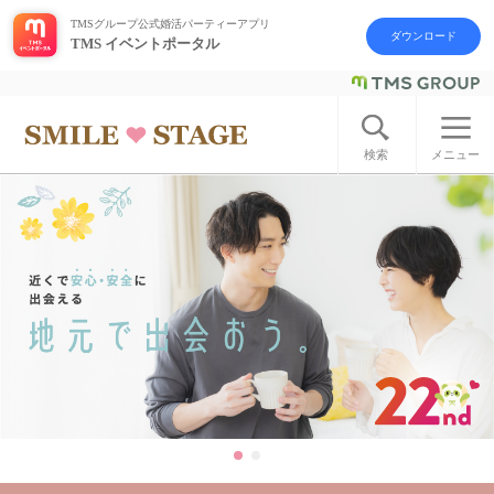
TMSグループ公式婚活パーティーアプリ
ダウンロード
TMS イベントポータル
ログイン
アカウント登録
検索
メニュー
はじめての方へ
今週の婚活パーティー
婚活パーティーの流れ
よくあるご質問
アフターアプローチとは
お問い合わせ