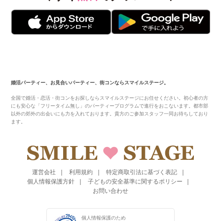
婚活パーティー、お見合いパーティー、街コンならスマイルステージ。
全国で婚活・恋活・街コンをお探しならスマイルステージにお任せください。初心者の方
にも安心な「フリータイム無し」のパーティープログラムで進行をおこないます。都市部
以外の郊外の出会いにも力を入れております。貴方のご参加スタッフ一同お待ちしており
ます。
運営会社
利用規約
特定商取引法に基づく表記
個人情報保護方針
子どもの安全基準に関するポリシー
お問い合わせ
個人情報保護のため