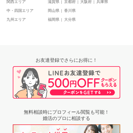
関西エリア
滋賀県
京都府
大阪府
兵庫県
中・四国エリア
岡山県
香川県
九州エリア
福岡県
大分県
お友達登録でさらにお得に！
無料相談時にプロフィール閲覧も可能！
婚活のプロに相談する