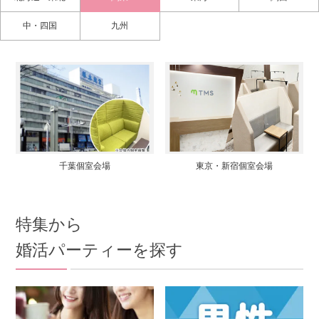
中・四国
九州
千葉個室会場
東京・新宿個室会場
特集から
婚活パーティーを探す