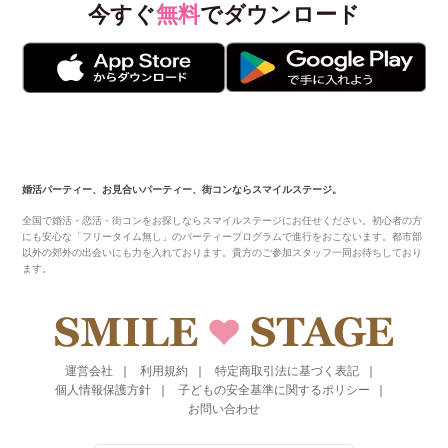
今すぐ
無料
でダウンロード
婚活パーティー、お見合いパーティー、街コンならスマイルステージ。
全国で婚活・恋活・街コンをお探しならスマイルステージにお任せください。初心者の方
にも安心な「フリータイム無し」のパーティープログラムで進行をおこないます。都市部
以外の郊外の出会いにも力を入れております。貴方のご参加スタッフ一同お待ちしており
ます。
運営会社
利用規約
特定商取引法に基づく表記
個人情報保護方針
子どもの安全基準に関するポリシー
お問い合わせ