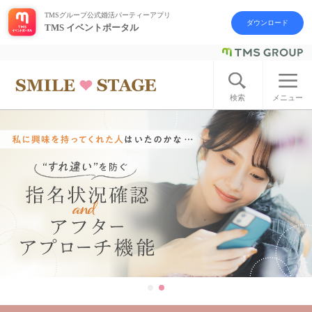
TMSグループ公式婚活パーティーアプリ
ダウンロード
TMS イベントポータル
ログイン
アカウント登録
検索
メニュー
はじめての方へ
今週の婚活パーティー
婚活パーティーの流れ
よくあるご質問
アフターアプローチとは
お問い合わせ