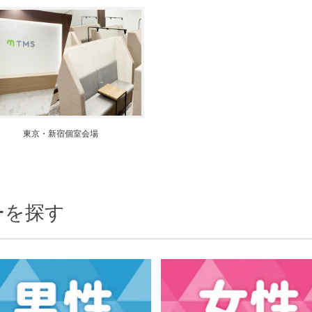
個人情報保護のため
プライバシーマークを
取得しております
東京・新宿個室会場
ーを探す