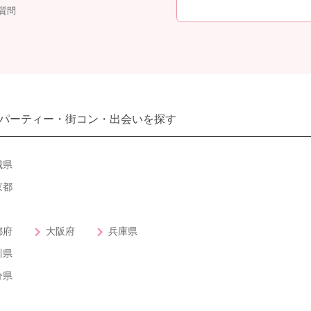
質問
パーティー・街コン・出会いを探す
城県
京都
都府
大阪府
兵庫県
川県
分県