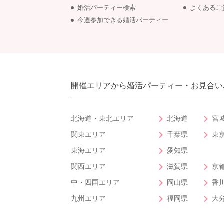
婚活パーティー検索
よくあるご
今週参加できる婚活パーティー
開催エリアから婚活パーティー・お見合い
北海道・東北エリア
北海道
宮
関東エリア
千葉県
東
東海エリア
愛知県
関西エリア
滋賀県
京
中・四国エリア
岡山県
香
九州エリア
福岡県
大