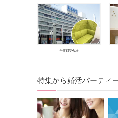
千葉個室会場
特集から
婚活パーティ