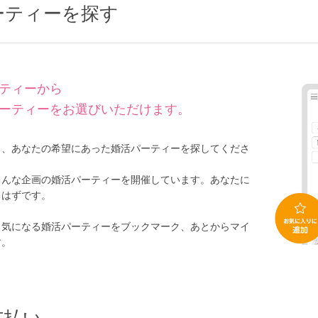
ーティーを探す
公式アカウントで最新情報を配信中！
ティーから
ーティーをお選びいただけます。
ら、あなたの希望にあった婚活パーティーを探してくださ
ろんな企画の婚活パーティーを開催しています。あなたに
るはずです。
約1,300店
の中から
、気になる婚活パーティーをブックマーク、あとからマイ
す。
めの優良結婚相談所を