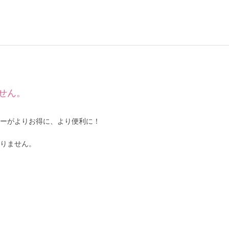
せん。
ーがよりお得に、より便利に！
りません。