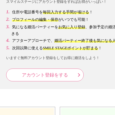
スマイルステージにアカウント登録をすればお得がいっぱい！
住所や電話番号を
毎回入力する手間が省ける
！
プロフィールの編集・保存
がいつでも可能！
気になる婚活パーティーを
お気に入り登録
、参加予定の婚
きる
アフターアプローチで、
婚活パーティー終了後も気になる
次回以降に使える
SMILE STAGEポイントが貯まる
！
いますぐ無料アカウント登録をしてお得に婚活をしよう！
アカウント登録をする