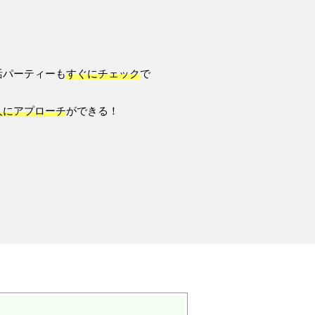
活パーティーも
すぐにチェック
で
人にアプローチ
ができる！