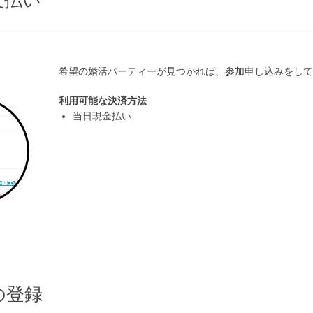
支払い
希望の婚活パーティーが見つかれば、参加申し込みをして
個人情報保護のため
利用可能な決済方法
プライバシーマークを
当日現金払い
取得しております
の登録