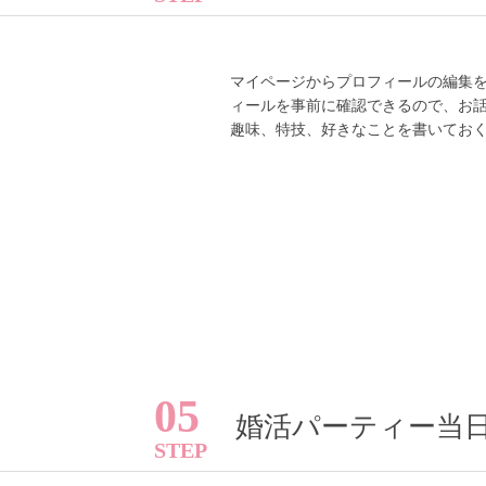
マイページからプロフィールの編集
ィールを事前に確認できるので、お
趣味、特技、好きなことを書いてお
05
婚活パーティー当