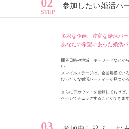
02
参加したい婚活パ
多彩な企画、豊富な婚活パー
あなたの希望にあった婚活パ
開催日時や地域、キーワードなどか
い。
スマイルステージは、全国規模でい
PR
ぴったりな婚活パーティーが見つか
さらにアカウントを登録しておけば
ページでチェックすることができま
おすす
03