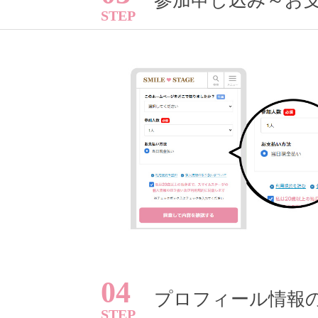
参加申し込み～お
04
プロフィール情報