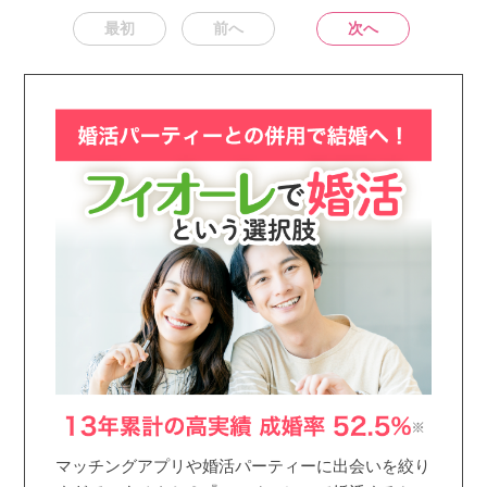
最初
前へ
次へ
マッチングアプリや婚活パーティーに出会いを絞り