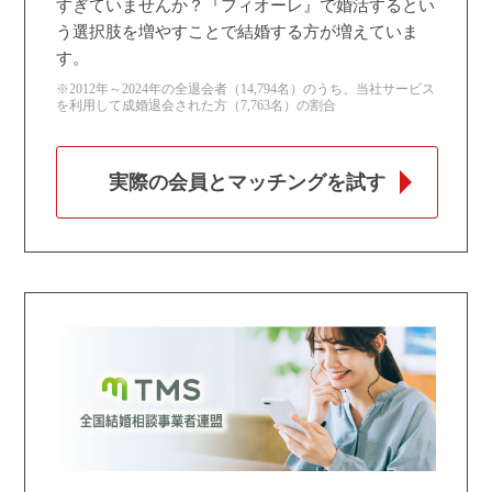
すぎていませんか？『フィオーレ』で婚活するとい
う選択肢を増やすことで結婚する方が増えていま
す。
※2012年～2024年の全退会者（14,794名）のうち、当社サービス
を利用して成婚退会された方（7,763名）の割合
実際の会員とマッチングを試す