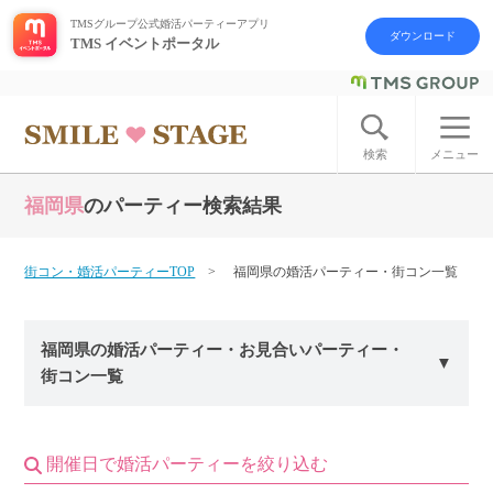
TMSグループ公式婚活パーティーアプリ
ダウンロード
TMS イベントポータル
ログイン
アカウント登録
検索
メニュー
福岡県
のパーティー検索結果
はじめての方へ
今週の婚活パーティー
街コン・婚活パーティーTOP
福岡県の婚活パーティー・街コン一覧
婚活パーティーの流れ
福岡県の婚活パーティー・お見合いパーティー・
街コン一覧
よくあるご質問
アフターアプローチとは
開催日で婚活パーティーを絞り込む
お問い合わせ