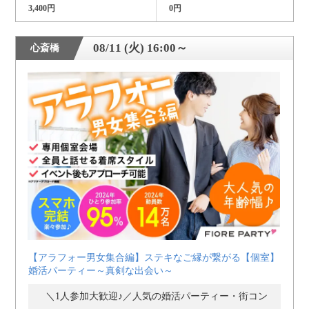
3,400円
0円
08/11 (火) 16:00～
心斎橋
【アラフォー男女集合編】ステキなご縁が繋がる【個室】
婚活パーティー～真剣な出会い～
＼1人参加大歓迎♪／人気の婚活パーティー・街コン