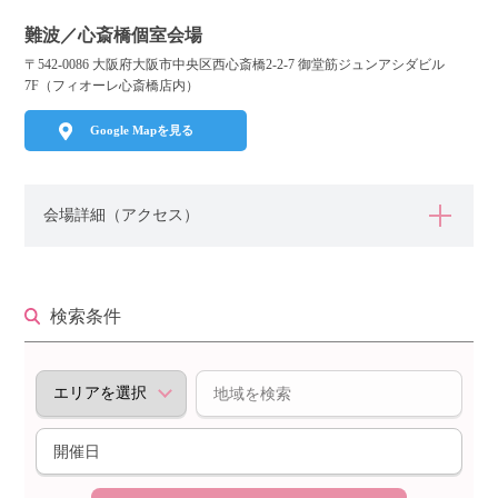
難波／心斎橋個室会場
〒542-0086 大阪府大阪市中央区西心斎橋2-2-7 御堂筋ジュンアシダビル
個人情報保護のため
7F（フィオーレ心斎橋店内）
プライバシーマークを
取得しております
Google Mapを見る
会場詳細（アクセス）
検索条件