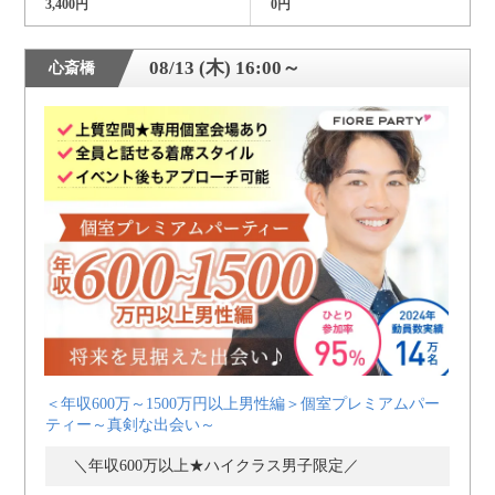
3,400円
0円
08/13 (木) 16:00～
心斎橋
＜年収600万～1500万円以上男性編＞個室プレミアムパー
ティー～真剣な出会い～
＼年収600万以上★ハイクラス男子限定／