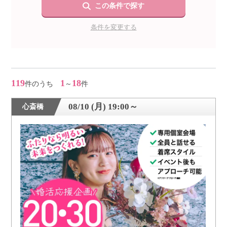
この条件で探す
条件を変更する
119
1
18
件のうち
～
件
08/10 (月) 19:00～
心斎橋