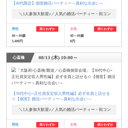
【40代限定】個室婚活パーティー～真剣な出会い～
＼1人参加大歓迎♪／人気の婚活パーティー・街コン
男性
女性
残りわずか
残りわずか
40～49歳
40～49歳
3,400円
0円
08/13 (木) 10:00～
心斎橋
【30代中心×正社員安定収入男性編】必ず全員と話せる
☆【個室】婚活パーティー～真剣な出会い～
＼1人参加大歓迎♪／人気の婚活パーティー・街コン
男性
女性
残りわずか
残りわずか