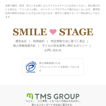
全国で婚活・恋活・街コンをお探しならスマイルステージにお任せください。初心者の方
にも安心な「フリータイム無し」のパーティープログラムで進行をおこないます。都市部
以外の郊外の出会いにも力を入れております。貴方のご参加スタッフ一同お待ちしており
ます。
運営会社
利用規約
特定商取引法に基づく表記
個人情報保護方針
子どもの安全基準に関するポリシー
お問い合わせ
個人情報保護のため
プライバシーマークを
取得しておりま
す
「人と人」「人と事業」とをつなぐ仕組みを生み出し、
新たなスタンダードを社会に還元する。