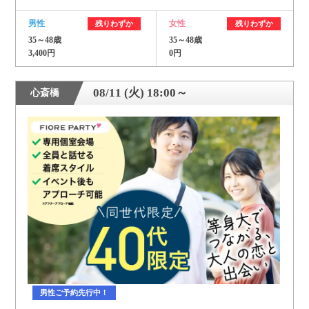
男性
女性
残りわずか
残りわずか
35～48歳
35～48歳
3,400円
0円
08/11 (火) 18:00～
心斎橋
男性ご予約先行中！