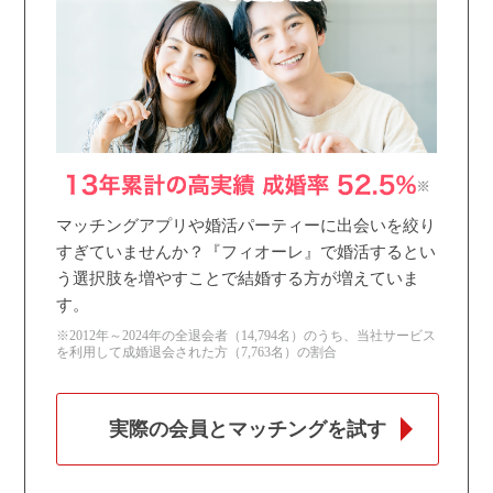
マッチングアプリや婚活パーティーに出会いを絞り
すぎていませんか？『フィオーレ』で婚活するとい
う選択肢を増やすことで結婚する方が増えていま
す。
※2012年～2024年の全退会者（14,794名）のうち、当社サービス
を利用して成婚退会された方（7,763名）の割合
実際の会員とマッチングを試す