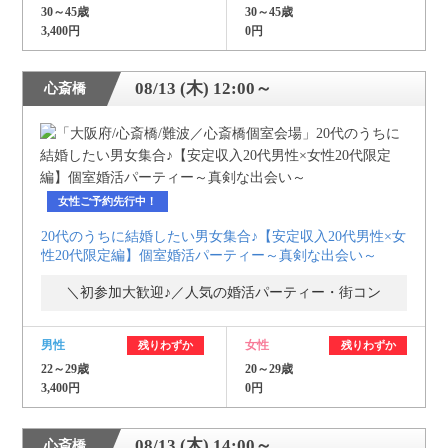
30～45歳
30～45歳
3,400円
0円
08/13 (木) 12:00～
心斎橋
女性ご予約先行中！
20代のうちに結婚したい男女集合♪【安定収入20代男性×女
性20代限定編】個室婚活パーティー～真剣な出会い～
＼初参加大歓迎♪／人気の婚活パーティー・街コン
男性
女性
残りわずか
残りわずか
22～29歳
20～29歳
3,400円
0円
08/13 (木) 14:00～
心斎橋