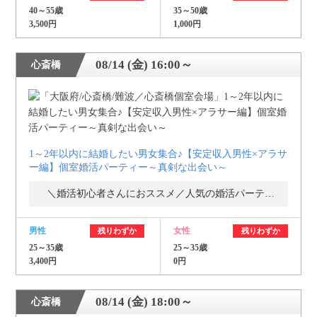
40～55歳
35～50歳
3,500円
1,000円
08/14 (金) 16:00～
心斎橋
1～2年以内に結婚したい男女集合♪【安定収入男性×アラサ
ー編】個室婚活パーティー～真剣な出会い～
＼婚活初心者さんにおススメ／人気の婚活パーティー・街コン
男性
女性
残りわずか
残りわずか
25～35歳
25～35歳
3,400円
0円
08/14 (金) 18:00～
心斎橋