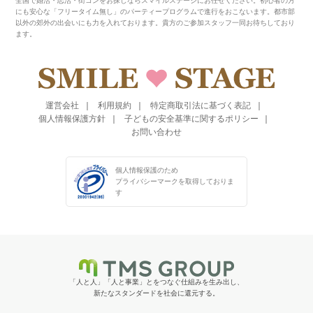
全国で婚活・恋活・街コンをお探しならスマイルステージにお任せください。初心者の方
にも安心な「フリータイム無し」のパーティープログラムで進行をおこないます。都市部
以外の郊外の出会いにも力を入れております。貴方のご参加スタッフ一同お待ちしており
ます。
運営会社
利用規約
特定商取引法に基づく表記
個人情報保護方針
子どもの安全基準に関するポリシー
お問い合わせ
個人情報保護のため
プライバシーマークを
取得しておりま
す
「人と人」「人と事業」とをつなぐ仕組みを生み出し、
新たなスタンダードを社会に還元する。