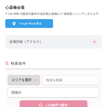
心斎橋会場
〒542-0086 大阪府大阪市中央区西心斎橋2-2-7 御堂筋ジュンアシダビル7F
個人情報保護のため
プライバシーマークを
取得しております
Google Mapを見る
会場詳細（アクセス）
検索条件
この条件で探す