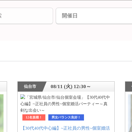
08/11 (火) 12:30～
仙台市
12名規模！
男女バランス良好！
【30代40代中心編】~正社員の男性~個室婚活