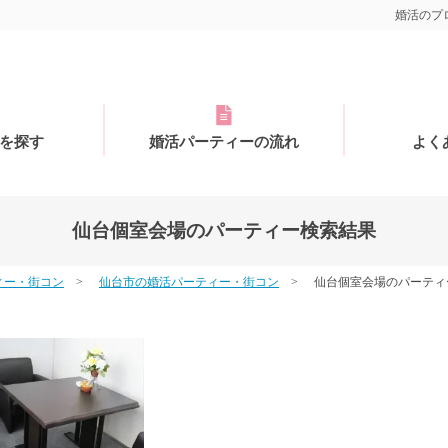
婚活のプロ
を探す
婚活パーティーの流れ
よく
仙台個室会場のパーティー検索結果
ィー・街コン
仙台市の婚活パーティー・街コン
仙台個室会場のパーティ