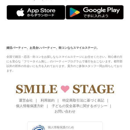
婚活パーティー、お見合いパーティー、街コンならスマイルステージ。
全国で婚活・恋活・街コンをお探しならスマイルステージにお任せください。初心者の方
にも安心な「フリータイム無し」のパーティープログラムで進行をおこないます。都市部
以外の郊外の出会いにも力を入れております。貴方のご参加スタッフ一同お待ちしており
ます。
運営会社
利用規約
特定商取引法に基づく表記
個人情報保護方針
子どもの安全基準に関するポリシー
お問い合わせ
個人情報保護のため