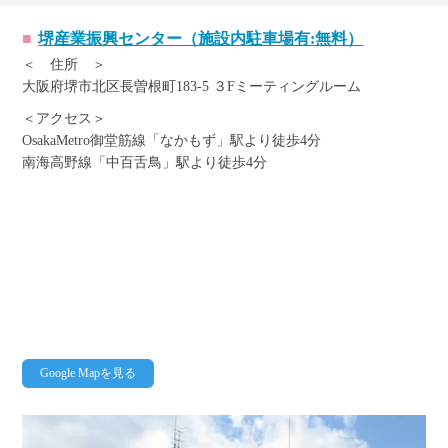
堺産業振興センター（施設内駐車場有:無料）
＜ 住所 ＞
大阪府堺市北区長曽根町183-5 ３Fミーティングルーム
＜アクセス＞
OsakaMetro御堂筋線「なかもず」駅より徒歩4分
南海高野線「中百舌鳥」駅より徒歩4分
Google Mapを見る