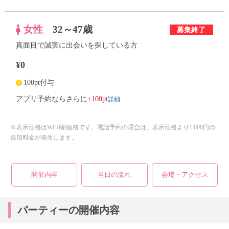
女性
32～47歳
募集終了
個人情報保護のため
プライバシーマークを
取得しております
真面目で誠実に出会いを探している方
¥0
100pt付与
アプリ予約ならさらに
+100pt
詳細
※表示価格はWEB割価格です。電話予約の場合は、表示価格より1,000円の
追加料金が発生します。
開催内容
当日の流れ
会場・アクセス
パーティーの開催内容