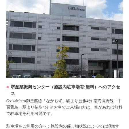
堺産業振興センター（施設内駐車場有:無料）へのアクセ
ス
OsakaMetro御堂筋線「なかもず」駅より徒歩4分 南海高野線「中
百舌鳥」駅より徒歩4分 ※お車でご来場の方は、空があれば無料
で駐車場を利用可能です。
駐車場をご利用の方へ：施設内の催し物状況によっては混雑す