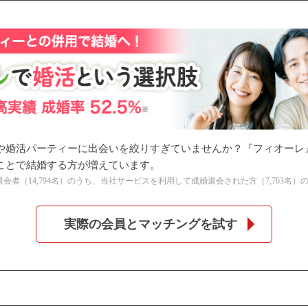
や婚活パーティーに出会いを絞りすぎていませんか？『フィオーレ
ことで結婚する方が増えています。
の全退会者（14,794名）のうち、当社サービスを利用して成婚退会された方（7,763名）
実際の会員とマッチングを試す