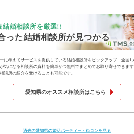
結婚相談所を厳選!!
合った
結婚相談所が見つかる
一に考えてサービスを提供している結婚相談所をピックアップ！全国1,4
が気になる相談所の資料を簡単かつ無料でまとめてお取り寄せできます
相談所の紹介を受けることも可能です。
愛知県のオススメ相談所はこちら
過去の愛知県の婚活パーティー・街コンを見る