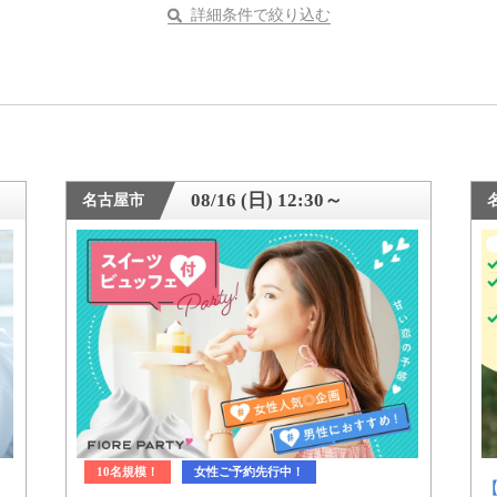
詳細条件で絞り込む
08/16 (日) 12:30～
名古屋市
10名規模！
女性ご予約先行中！