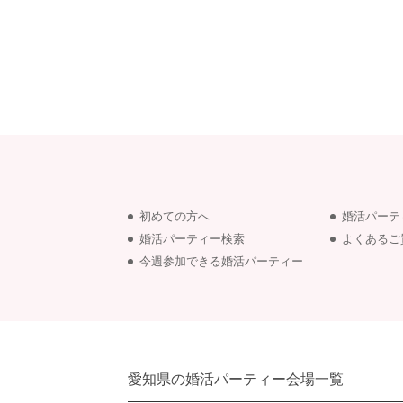
初めての方へ
婚活パーテ
婚活パーティー検索
よくあるご
今週参加できる婚活パーティー
愛知県の婚活パーティー会場一覧