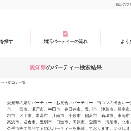
婚活のプロ
を探す
婚活パーティーの流れ
よく
愛知県
のパーティー検索結果
ィー・街コン一覧
愛知県の婚活パーティー・お見合いパーティー・街コンの出会い一
市、一宮市、瀬戸市、半田市、春日井市、豊川市、津島市、碧南市
郡市、犬山市、常滑市、江南市、小牧市、稲沢市、新城市、東海市
高浜市、岩倉市、豊明市、日進市、田原市、愛西市、清須市、北名
久手市等で展開する婚活パーティーを掲載しております。２０代３