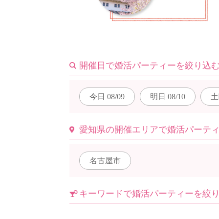
はじめての方へ
開催日で婚活パーティーを絞り込
今週の婚活パーティー
今日
08/09
明日
08/10
土
婚活パーティーの流れ
愛知県の開催エリアで婚活パーテ
名古屋市
よくあるご質問
キーワードで婚活パーティーを絞