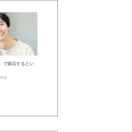
』で婚活するとい
の割合