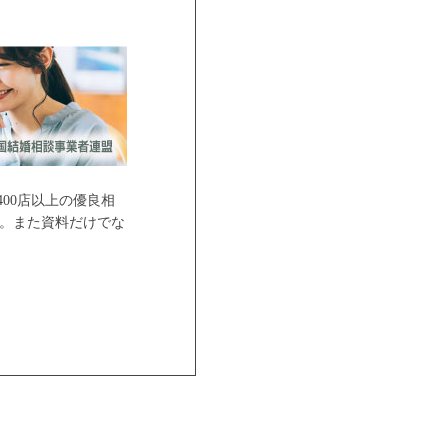
00店以上の優良相
。また資料だけでな