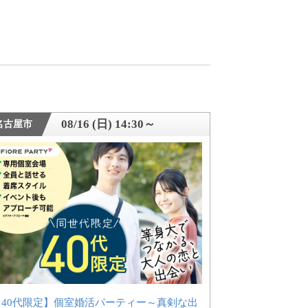
08/16 (日) 14:30～
名古屋市
【40代限定】個室婚活パーティー～真剣な出