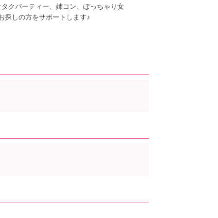
オタクパーティー、姉コン、ぽっちゃり女
お探しの方をサポートします♪