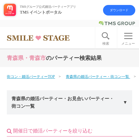
TMSグループ公式婚活パーティーアプリ
ダウンロード
TMS イベントポータル
ログイン
アカウント登録
検索
メニュー
青森県・青森市
のパーティー検索結果
はじめての方へ
今週の婚活パーティー
街コン・婚活パーティーTOP
青森県の婚活パーティー・街コン一覧
婚活パーティーの流れ
青森県の婚活パーティー・お見合いパーティー・
街コン一覧
よくあるご質問
アフターアプローチとは
開催日で婚活パーティーを絞り込む
お問い合わせ