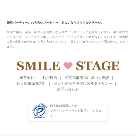
婚活パーティー、お見合いパーティー、街コンならスマイルステージ。
全国で婚活・恋活・街コンをお探しならスマイルステージにお任せください。初心者の方
にも安心な「フリータイム無し」のパーティープログラムで進行をおこないます。都市部
以外の郊外の出会いにも力を入れております。貴方のご参加スタッフ一同お待ちしており
ます。
運営会社
利用規約
特定商取引法に基づく表記
個人情報保護方針
子どもの安全基準に関するポリシー
お問い合わせ
個人情報保護のため
プライバシーマークを
取得しておりま
す