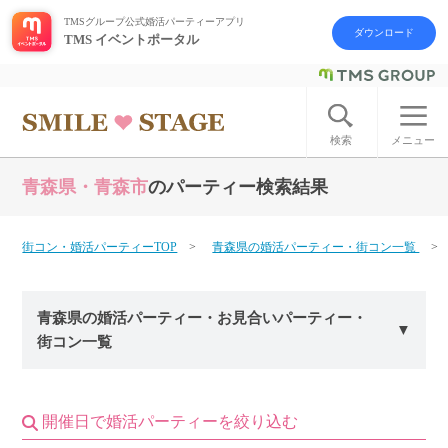
TMSグループ公式婚活パーティーアプリ
ダウンロード
TMS イベントポータル
ログイン
アカウント登録
検索
メニュー
青森県・青森市
のパーティー検索結果
はじめての方へ
今週の婚活パーティー
街コン・婚活パーティーTOP
青森県の婚活パーティー・街コン一覧
婚活パーティーの流れ
青森県の婚活パーティー・お見合いパーティー・
街コン一覧
よくあるご質問
アフターアプローチとは
開催日で婚活パーティーを絞り込む
お問い合わせ