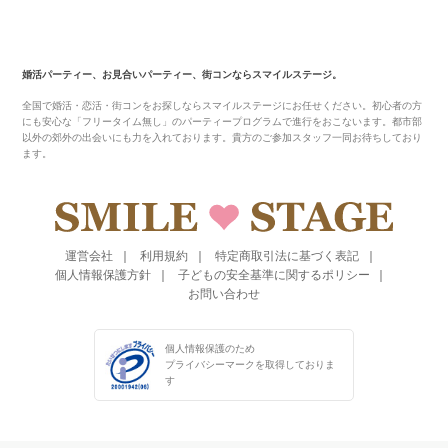
婚活パーティー、お見合いパーティー、街コンならスマイルステージ。
全国で婚活・恋活・街コンをお探しならスマイルステージにお任せください。初心者の方
にも安心な「フリータイム無し」のパーティープログラムで進行をおこないます。都市部
以外の郊外の出会いにも力を入れております。貴方のご参加スタッフ一同お待ちしており
ます。
運営会社
利用規約
特定商取引法に基づく表記
個人情報保護方針
子どもの安全基準に関するポリシー
お問い合わせ
個人情報保護のため
プライバシーマークを
取得しておりま
す