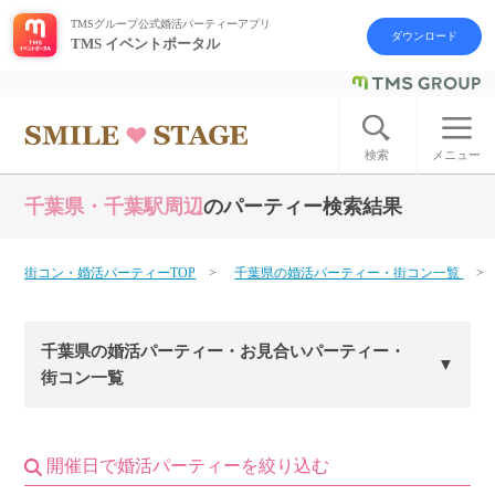
TMSグループ公式婚活パーティーアプリ
ダウンロード
TMS イベントポータル
ログイン
アカウント登録
検索
メニュー
千葉県・千葉駅周辺
のパーティー検索結果
はじめての方へ
今週の婚活パーティー
街コン・婚活パーティーTOP
千葉県の婚活パーティー・街コン一覧
婚活パーティーの流れ
千葉県の婚活パーティー・お見合いパーティー・
街コン一覧
よくあるご質問
アフターアプローチとは
開催日で婚活パーティーを絞り込む
お問い合わせ