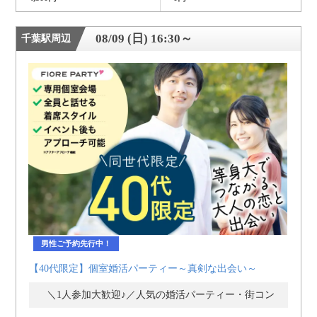
08/09 (日) 16:30～
千葉駅周辺
男性ご予約先行中！
【40代限定】個室婚活パーティー～真剣な出会い～
＼1人参加大歓迎♪／人気の婚活パーティー・街コン