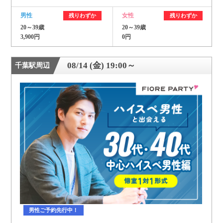
男性
女性
残りわずか
残りわずか
20～39歳
20～39歳
3,900円
0円
08/14 (金) 19:00～
千葉駅周辺
男性ご予約先行中！