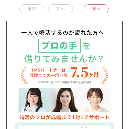
最初
前へ
次へ