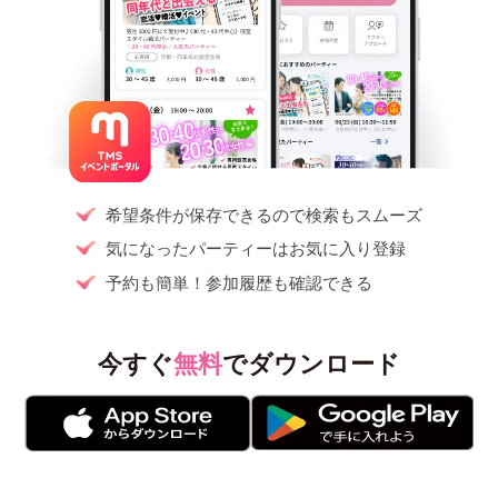
希望条件が保存できるので検索もスムーズ
気になったパーティーはお気に入り登録
予約も簡単！参加履歴も確認できる
今すぐ
無料
でダウンロード