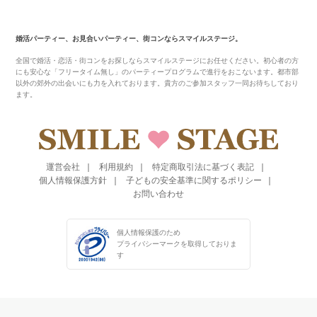
婚活パーティー、お見合いパーティー、街コンならスマイルステージ。
全国で婚活・恋活・街コンをお探しならスマイルステージにお任せください。初心者の方
にも安心な「フリータイム無し」のパーティープログラムで進行をおこないます。都市部
以外の郊外の出会いにも力を入れております。貴方のご参加スタッフ一同お待ちしており
ます。
運営会社
利用規約
特定商取引法に基づく表記
個人情報保護方針
子どもの安全基準に関するポリシー
お問い合わせ
個人情報保護のため
プライバシーマークを
取得しておりま
す