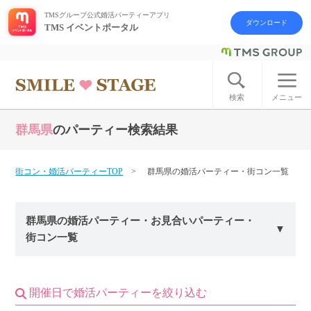
TMSグループ公式婚活パーティーアプリ
ダウンロード
TMS イベントポータル
ログイン
アカウント登録
検索
メニュー
群馬県
のパーティー検索結果
はじめての方へ
今週の婚活パーティー
街コン・婚活パーティーTOP
群馬県の婚活パーティー・街コン一覧
婚活パーティーの流れ
群馬県の婚活パーティー・お見合いパーティー・
街コン一覧
よくあるご質問
アフターアプローチとは
開催日で婚活パーティーを絞り込む
お問い合わせ