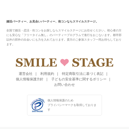
婚活パーティー、お見合いパーティー、街コンならスマイルステージ。
全国で婚活・恋活・街コンをお探しならスマイルステージにお任せください。初心者の方
にも安心な「フリータイム無し」のパーティープログラムで進行をおこないます。都市部
以外の郊外の出会いにも力を入れております。貴方のご参加スタッフ一同お待ちしており
ます。
運営会社
利用規約
特定商取引法に基づく表記
個人情報保護方針
子どもの安全基準に関するポリシー
お問い合わせ
個人情報保護のため
プライバシーマークを
取得しておりま
す