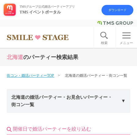
TMSグループ公式婚活パーティーアプリ
ダウンロード
TMS イベントポータル
ログイン
アカウント登録
検索
メニュー
北海道
のパーティー検索結果
はじめての方へ
今週の婚活パーティー
街コン・婚活パーティーTOP
北海道の婚活パーティー・街コン一覧
婚活パーティーの流れ
北海道の婚活パーティー・お見合いパーティー・
街コン一覧
よくあるご質問
アフターアプローチとは
開催日で婚活パーティーを絞り込む
お問い合わせ