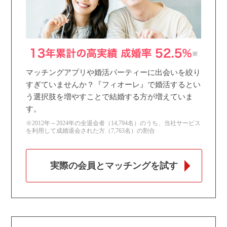
マッチングアプリや婚活パーティーに出会いを絞り
すぎていませんか？『フィオーレ』で婚活するとい
う選択肢を増やすことで結婚する方が増えていま
す。
※2012年～2024年の全退会者（14,794名）のうち、当社サービス
を利用して成婚退会された方（7,763名）の割合
実際の会員とマッチングを試す