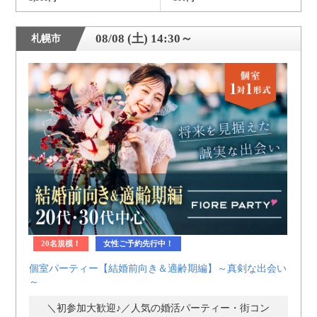
08/08 (土) 14:30～
札幌市
20名規模！
女性ご予約先行中！
個室パーティー【結婚前向き＆適齢期編】～真剣な出会い
～
＼初参加大歓迎♪／人気の婚活パーティー・街コン