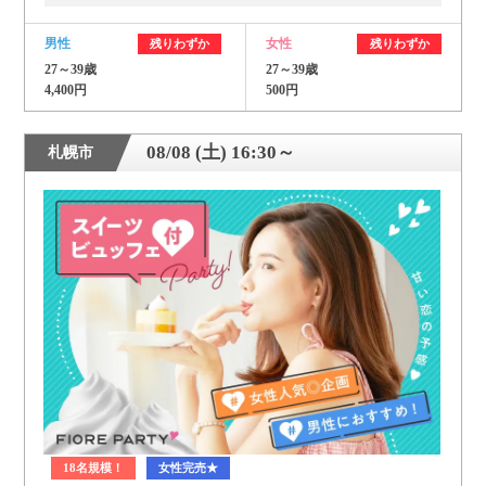
男性
女性
残りわずか
残りわずか
27～39歳
27～39歳
4,400円
500円
08/08 (土) 16:30～
札幌市
18名規模！
女性完売★