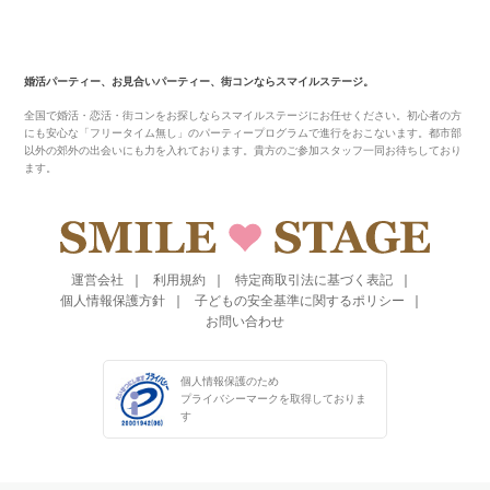
婚活パーティー、お見合いパーティー、街コンならスマイルステージ。
全国で婚活・恋活・街コンをお探しならスマイルステージにお任せください。初心者の方
にも安心な「フリータイム無し」のパーティープログラムで進行をおこないます。都市部
以外の郊外の出会いにも力を入れております。貴方のご参加スタッフ一同お待ちしており
ます。
運営会社
利用規約
特定商取引法に基づく表記
個人情報保護方針
子どもの安全基準に関するポリシー
お問い合わせ
個人情報保護のため
プライバシーマークを
取得しておりま
す