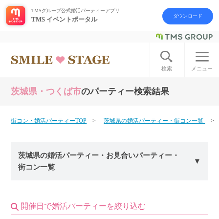
TMSグループ公式婚活パーティーアプリ
ダウンロード
TMS イベントポータル
ログイン
アカウント登録
検索
メニュー
茨城県・つくば市
のパーティー検索結果
はじめての方へ
今週の婚活パーティー
街コン・婚活パーティーTOP
茨城県の婚活パーティー・街コン一覧
婚活パーティーの流れ
茨城県の婚活パーティー・お見合いパーティー・
街コン一覧
よくあるご質問
アフターアプローチとは
開催日で婚活パーティーを絞り込む
お問い合わせ